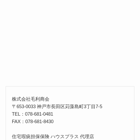
株式会社毛利商会
〒653-0033 神戸市長田区苅藻島町3丁目7-5
TEL：078-681-0481
FAX：078-681-8430
住宅瑕疵担保保険 ハウスプラス 代理店