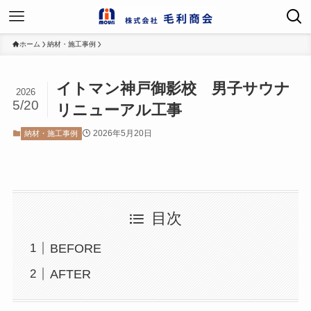
ホーム
納材・施工事例
イトマン神戸御影校 男子サウナ
2026
5/20
リニューアル工事
2026年5月20日
納材・施工事例
目次
BEFORE
AFTER