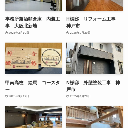
事務所兼酒類倉庫 内装工
H様邸 リフォーム工事
事 大阪北新地
神戸市
2026年2月10日
2025年9月29日
甲南高校 絵馬 コースタ
N様邸 外壁塗装工事 神
ー
戸市
2025年9月19日
2025年4月28日