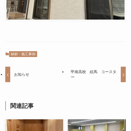
納材・施工事例
甲南高校 絵馬 コースタ
お知らせ
ー
関連記事