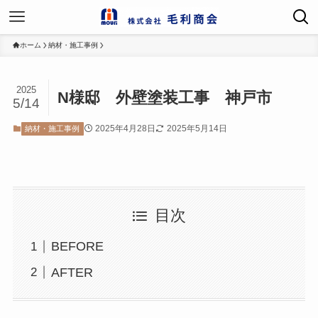
ホーム
納材・施工事例
2025
N様邸 外壁塗装工事 神戸市
5/14
2025年4月28日
2025年5月14日
納材・施工事例
目次
BEFORE
AFTER