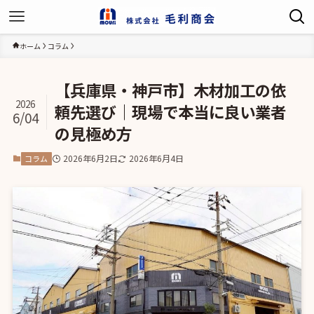
ホーム
コラム
【兵庫県・神戸市】木材加工の依
2026
頼先選び｜現場で本当に良い業者
6/04
の見極め方
2026年6月2日
2026年6月4日
コラム