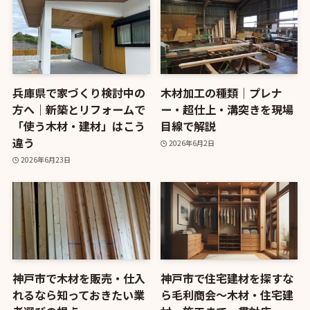
兵庫県で家づくり検討中の
木材加工の種類｜プレナ
方へ｜新築とリフォームで
ー・超仕上・溝突きを現場
「使う木材・建材」はこう
目線で解説
違う
2026年6月2日
2026年6月23日
神戸市で木材を販売・仕入
神戸市で住宅建材を探すな
れるなら知っておきたい業
ら毛利商会〜木材・住宅建