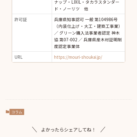
ナップ・LIXIL・タカラスタンダー
ド・ノーリツ 他
許可証
兵庫県知事認可 一般 第104986号
（内装仕上げ・大工・建築工事業）
／ グリーン購入法事業者認定 神木
協 第07-002 ／ 兵庫県産木材証明制
度認定事業体
URL
https://mouri-shoukai.jp/
コラム
よかったらシェアしてね！