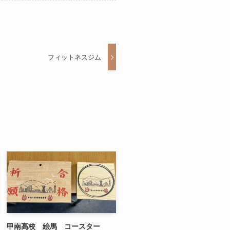
フィットネスジム
甲南高校 絵馬 コースター