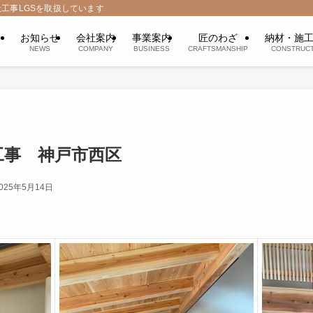
工事LGSを取扱しています
お知らせ
会社案内
事業案内
匠のわざ
納材・施
NEWS
COMPANY
BUSINESS
CRAFTSMANSHIP
CONSTRUCT
工事 神戸市西区
025年5月14日