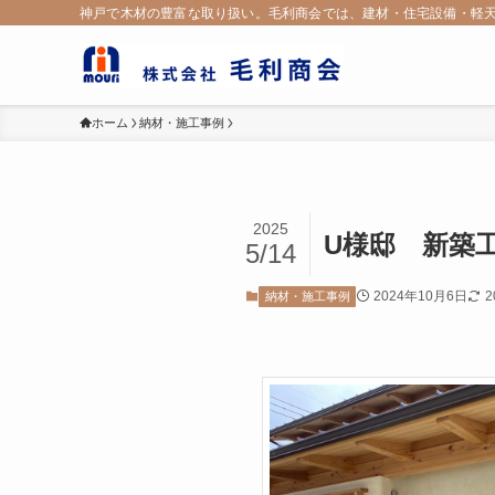
神戸で木材の豊富な取り扱い。毛利商会では、建材・住宅設備・軽天
ホーム
納材・施工事例
2025
U様邸 新築
5/14
2024年10月6日
2
納材・施工事例