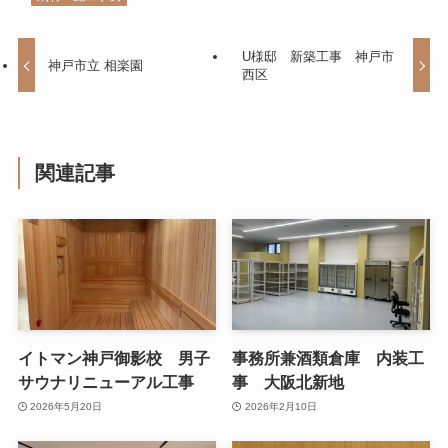
U様邸 新築工事 神戸市
神戸市立 相楽園
西区
関連記事
イトマン神戸御影校 男子
事務所兼酒類倉庫 内装工
サウナリニューアル工事
事 大阪北新地
2026年5月20日
2026年2月10日