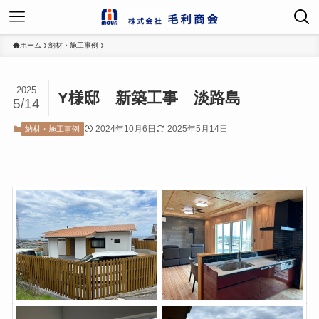
ホーム
納材・施工事例
2025
Y様邸 新築工事 淡路島
5/14
2024年10月6日
2025年5月14日
納材・施工事例