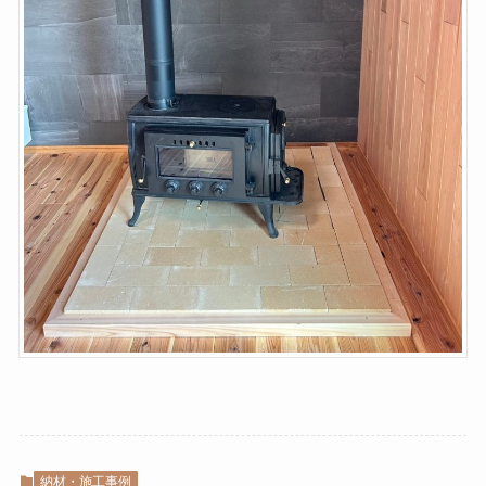
納材・施工事例