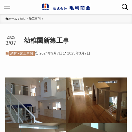
ホーム
納材・施工事例
2025
幼稚園新築工事
3/07
2024年9月7日
2025年3月7日
納材・施工事例