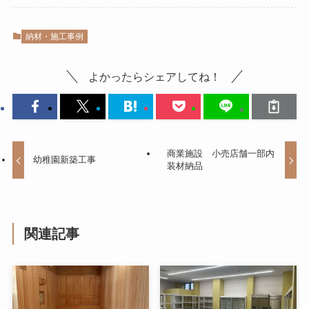
納材・施工事例
よかったらシェアしてね！
商業施設 小売店舗一部内
幼稚園新築工事
装材納品
関連記事