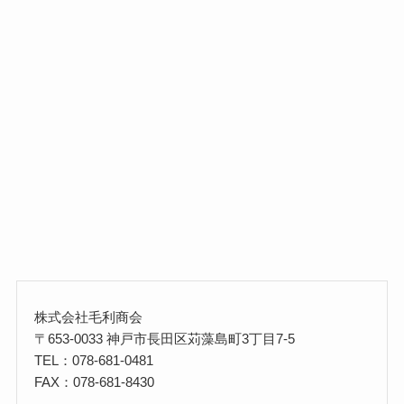
株式会社毛利商会
〒653-0033 神戸市長田区苅藻島町3丁目7-5
TEL：078-681-0481
FAX：078-681-8430