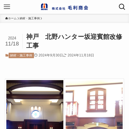
ホーム
納材・施工事例
神戸 北野ハンター坂迎賓館改修
2024
11/18
工事
2024年9月30日
2024年11月18日
納材・施工事例